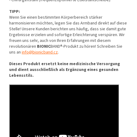
- Chirurgenstahl (frequenzoptimierte Edelstahlscheibe).
TIPP:
Wenn Sie einen bestimmten Körperbereich stärker
harmonisieren möchten, legen Sie das Armband direkt auf diese
Stelle! Unsere Kunden berichten uns häufig, dass sie damit gute
Ergebnisse erzielen und sofortige Erleichterung verspüren. Wir
freuen uns sehr, auch von Ihren Erfahrungen mit diesem
revolutionären
BIONIC
BAND®-Produkt zu hören! Schreiben Sie
uns an
info@bionicband.cz
.
Dieses Produkt ersetzt keine medizinische Versorgung
und dient ausschließlich als Ergänzung eines gesunden
Lebensstils.