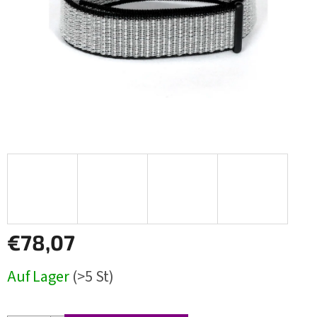
€78,07
Verkaufspreis:
Auf Lager
(>5 St)