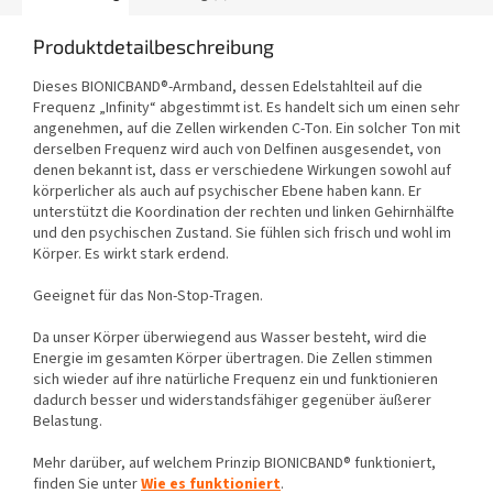
Produktdetailbeschreibung
Dieses BIONICBAND®-Armband, dessen Edelstahlteil auf die
Frequenz „Infinity“ abgestimmt ist. Es handelt sich um einen sehr
angenehmen, auf die Zellen wirkenden C-Ton. Ein solcher Ton mit
derselben Frequenz wird auch von Delfinen ausgesendet, von
denen bekannt ist, dass er verschiedene Wirkungen sowohl auf
körperlicher als auch auf psychischer Ebene haben kann. Er
unterstützt die Koordination der rechten und linken Gehirnhälfte
und den psychischen Zustand. Sie fühlen sich frisch und wohl im
Körper. Es wirkt stark erdend.
Geeignet für das Non-Stop-Tragen.
Da unser Körper überwiegend aus Wasser besteht, wird die
Energie im gesamten Körper übertragen. Die Zellen stimmen
sich wieder auf ihre natürliche Frequenz ein und funktionieren
dadurch besser und widerstandsfähiger gegenüber äußerer
Belastung.
Mehr darüber, auf welchem Prinzip BIONICBAND® funktioniert,
finden Sie unter
Wie es funktioniert
.