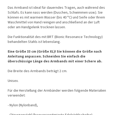
Das Armband ist ideal für dauerndes Tragen, auch während des
Schlafs. Es kann nass werden (Duschen, Schwimmen usw.). Sie
können es mit warmem Wasser (bis 40 °C) und Seife oder Ihrem
Waschmittel von Hand reinigen und anschließend an der Luft
oder am Handgelenk trocknen lassen.
Die Funktionalität des mit BRT (Bionic Resonance Technology)
behandelten Stahls ist lebenslang.
Eine Größe 33 cm (Größe XL)! Sie können die Größe nach
Anleitung anpassen. Schneiden Sie einfach die
überschüssige Länge des Armbands mit einer Schere ab.
Die Breite des Armbands beträgt 2 cm.
Unisex.
Für die Herstellung der Armbänder werden folgende Materialien
verwendet:
- Nylon (Nylonband),