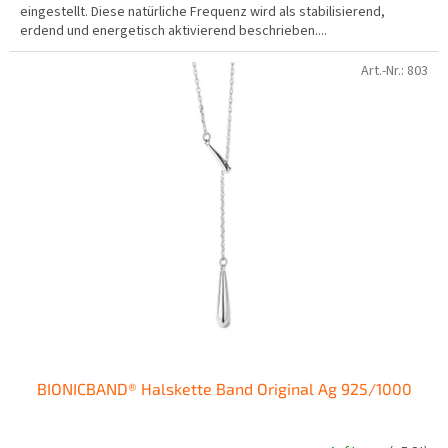
eingestellt. Diese natürliche Frequenz wird als stabilisierend,
5
erdend und energetisch aktivierend beschrieben....
Sternen.
Art.-Nr.:
803
BIONICBAND® Halskette Band Original Ag 925/1000