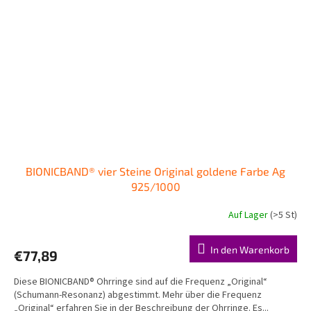
BIONICBAND® vier Steine Original goldene Farbe Ag
925/1000
Auf Lager
(>5 St)
In den Warenkorb
€77,89
Diese BIONICBAND® Ohrringe sind auf die Frequenz „Original“
(Schumann-Resonanz) abgestimmt. Mehr über die Frequenz
„Original“ erfahren Sie in der Beschreibung der Ohrringe. Es...