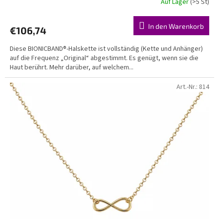
Auf Lager
(>5 St)
In den Warenkorb
€106,74
Diese BIONICBAND®-Halskette ist vollständig (Kette und Anhänger)
auf die Frequenz „Original“ abgestimmt. Es genügt, wenn sie die
Haut berührt. Mehr darüber, auf welchem...
Art.-Nr.:
814