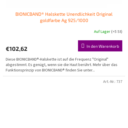
BIONICBAND® Halskette Unendlichkeit Original
goldfarbe Ag 925/1000
Auf Lager
(>5 St)
In den Warenkorb
€102,62
Diese BIONICBAND®-Halskette ist auf die Frequenz "Original"
abgestimmt. Es genügt, wenn sie die Haut berührt. Mehr über das
Funktionsprinzip von BIONICBAND® finden Sie unter...
Art.-Nr.:
737