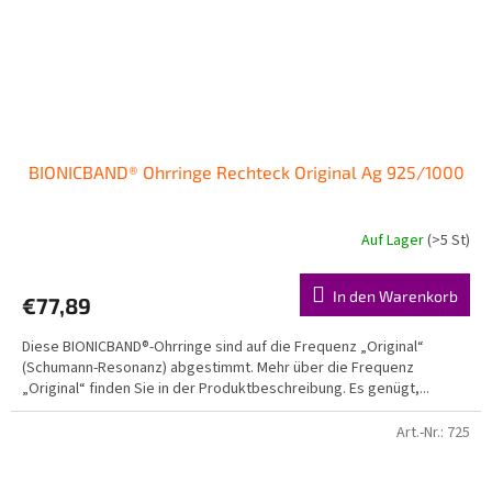
BIONICBAND® Ohrringe Rechteck Original Ag 925/1000
Auf Lager
(>5 St)
In den Warenkorb
€77,89
Diese BIONICBAND®-Ohrringe sind auf die Frequenz „Original“
(Schumann-Resonanz) abgestimmt. Mehr über die Frequenz
„Original“ finden Sie in der Produktbeschreibung. Es genügt,...
Art.-Nr.:
725