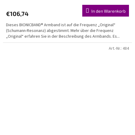
In den Warenkorb
€106,74
Dieses BIONICBAND® Armband ist auf die Frequenz „Original“
(Schumann-Resonanz) abgestimmt. Mehr über die Frequenz
„Original“ erfahren Sie in der Beschreibung des Armbands. Es...
Art.-Nr.:
484