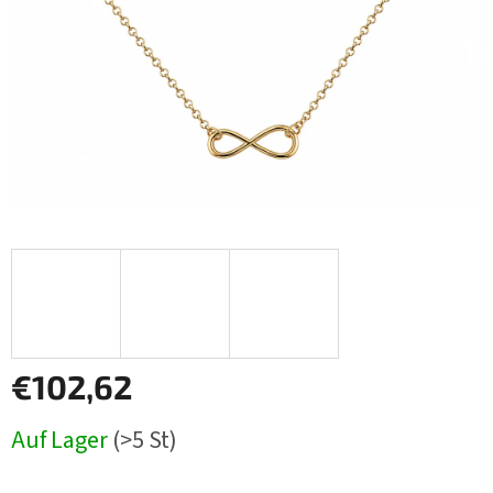
€102,62
Verkaufspreis:
Auf Lager
(>5 St)