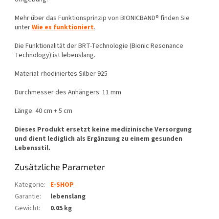
Mehr über das Funktionsprinzip von BIONICBAND® finden Sie
unter
Wie es funktioniert
.
Die Funktionalität der BRT-Technologie (Bionic Resonance
Technology) ist lebenslang.
Material: rhodiniertes Silber 925
Durchmesser des Anhängers: 11 mm
Länge: 40 cm + 5 cm
Dieses Produkt ersetzt keine medizinische Versorgung
und dient lediglich als Ergänzung zu einem gesunden
Lebensstil.
Zusätzliche Parameter
Kategorie
:
E-SHOP
Garantie
:
lebenslang
Gewicht
:
0.05 kg