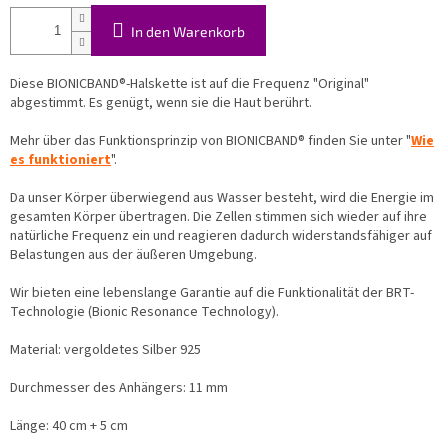
In den Warenkorb
Diese BIONICBAND®-Halskette ist auf die Frequenz "Original"
abgestimmt. Es genügt, wenn sie die Haut berührt.
Mehr über das Funktionsprinzip von BIONICBAND® finden Sie unter "
Wie
es funktioniert
".
Da unser Körper überwiegend aus Wasser besteht, wird die Energie im
gesamten Körper übertragen. Die Zellen stimmen sich wieder auf ihre
natürliche Frequenz ein und reagieren dadurch widerstandsfähiger auf
Belastungen aus der äußeren Umgebung.
Wir bieten eine lebenslange Garantie auf die Funktionalität der BRT-
Technologie (Bionic Resonance Technology).
Material: vergoldetes Silber 925
Durchmesser des Anhängers: 11 mm
Länge: 40 cm + 5 cm