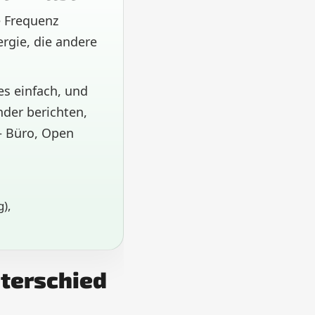
 Frequenz
ergie, die andere
es einfach, und
der berichten,
 Büro, Open
),
terschied