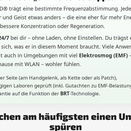
® trägt eine bestimmte Frequenzabstimmung. Jede
r und Geist etwas anders – die eine eher für mehr En
 bessere Konzentration oder Regeneration.
24/7
bei dir – ohne Laden, ohne Einstellen. Du trägst 
sich, was er in diesem Moment braucht. Viele Anwen
it auch in Umgebungen mit viel
Elektrosmog (EMF)
–
hause mit WLAN – wohler fühlen.
er Seite (am Handgelenk, als Kette oder als Patch),
igen Laboren geprüft (inkl. Gutachten zu EMF-Belastung
ntie auf die Funktion der
BRT
-Technologie.
hen am häufigsten einen Un
spüren