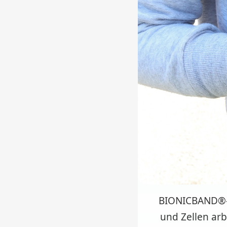
BIONICBAND®-A
und Zellen arb