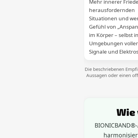
Mehr innerer Friede
herausfordernden
Situationen und we
Gefühl von „Anspa
im Körper – selbst i
Umgebungen voller
Signale und Elektr
Die beschriebenen Empfi
Aussagen oder einen of
Wie 
BIONICBAND®-A
harmonisiert