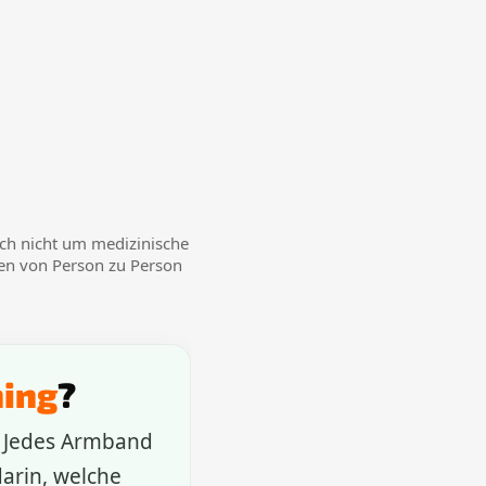
ch nicht um medizinische
en von Person zu Person
ning
?
 Jedes Armband
arin, welche