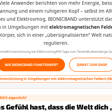
 Viele Anwender berichten von mehr Energie, bess
annung und einem ruhigeren Kopf – selbst im All
s und Elektrosmog. BIONICBAND unterstützt das
n in Umgebungen mit
elektromagnetischen Feld
Körper, sich in einer „übersignalisierten“ Welt nat
regulieren.
emie
Unterstützung bei Elektrosmog
30 Tage zum Testen
Lebenslange Ga
WIE BIONICBAND FUNKTIONIERT
DIREKT ZUM SHOP
Unterstützung in Umgebungen mit elektromagnetischen Feldern (E
ND® eigentlich?
 Gefühl hast, dass die Welt dich 