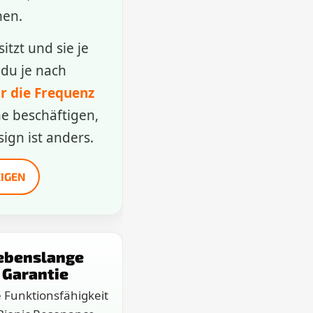
men.
tzt und sie je
du je nach
r die Frequenz
e beschäftigen,
sign ist anders.
IGEN
ebenslange
Garantie
e Funktionsfähigkeit