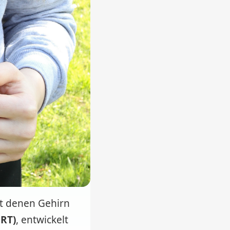
t denen Gehirn
BRT)
, entwickelt