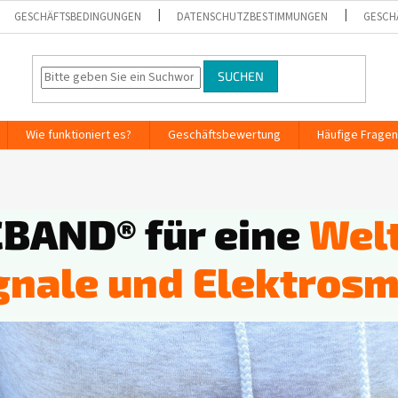
GESCHÄFTSBEDINGUNGEN
DATENSCHUTZBESTIMMUNGEN
GESCH
SUCHEN
Wie funktioniert es?
Geschäftsbewertung
Häufige Fragen
BAND® für eine
Welt
gnale und Elektros