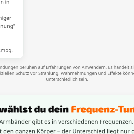
n in
niger
nnung“
n
osmog.
ndungen beruhen auf Erfahrungen von Anwendern. Es handelt si
fiziellen Schutz vor Strahlung. Wahrnehmungen und Effekte könn
unterschiedlich sein.
wählst du dein
Frequenz-Tu
rmbänder gibt es in verschiedenen Frequenzen.
 den ganzen Körper – der Unterschied liegt nur d