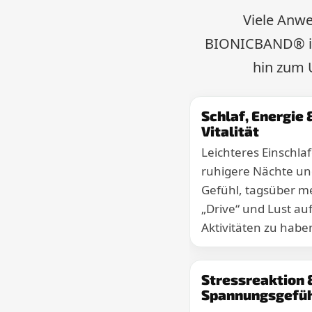
Viele Anwe
BIONICBAND® in 
hin zum 
Schlaf, Energie 
Vitalität
Leichteres Einschla
ruhigere Nächte un
Gefühl, tagsüber m
„Drive“ und Lust au
Aktivitäten zu habe
Stressreaktion 
Spannungsgefü