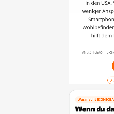
in den USA.
weniger Ansp
Smartphone
Wohlbefinde
hilft dem 
Natürlich
Ohne Ch
⚡
Was macht BIONICBA
Wenn du das