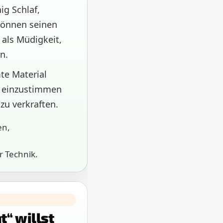
ig Schlaf,
önnen seinen
als Müdigkeit,
n.
te Material
n einzustimmen
zu verkraften.
en,
r Technik.
“ willst