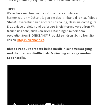
- Chirurgenstahl (frequenzoptimierte Edelstahlscheibe).
TIPP:
Wenn Sie einen bestimmten Körperbereich stärker
harmonisieren möchten, legen Sie das Armband direkt auf diese
Stelle! Unsere Kunden berichten uns häufig, dass sie damit gute
Ergebnisse erzielen und sofortige Erleichterung verspüren. Wir
freuen uns sehr, auch von Ihren Erfahrungen mit diesem
revolutionären
BIONIC
BAND®-Produkt zu hören! Schreiben Sie
uns an
info@bionicband.cz
.
Dieses Produkt ersetzt keine medizinische Versorgung
und dient ausschließlich als Ergänzung eines gesunden
Lebensstils.