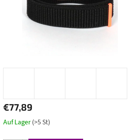
€77,89
Verkaufspreis:
Auf Lager
(>5 St)