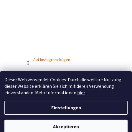
Auf Instagram folgen
Dieser Web verwendet Cookies. Durch die weitere Nutzung
Erstellt von Shoptet
dieser Website erklären Sie sich mit deren Verwendung
einverstanden. Mehr Informationen
hier
.
Copyright 2026
BIONICBAND.CZ
. Alle Rechte vorbehalten.
Einstellungen
Akzeptieren