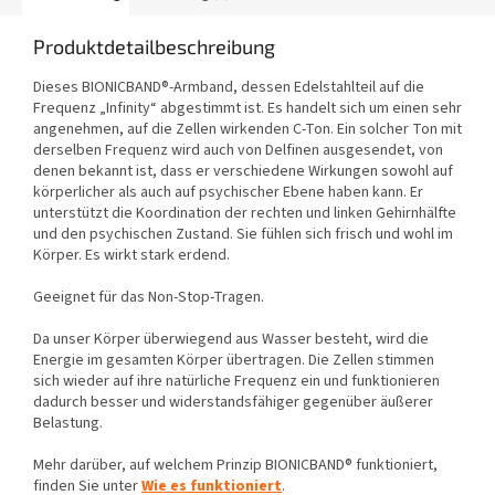
Produktdetailbeschreibung
Dieses BIONICBAND®-Armband, dessen Edelstahlteil auf die
Frequenz „Infinity“ abgestimmt ist. Es handelt sich um einen sehr
angenehmen, auf die Zellen wirkenden C-Ton. Ein solcher Ton mit
derselben Frequenz wird auch von Delfinen ausgesendet, von
denen bekannt ist, dass er verschiedene Wirkungen sowohl auf
körperlicher als auch auf psychischer Ebene haben kann. Er
unterstützt die Koordination der rechten und linken Gehirnhälfte
und den psychischen Zustand. Sie fühlen sich frisch und wohl im
Körper. Es wirkt stark erdend.
Geeignet für das Non-Stop-Tragen.
Da unser Körper überwiegend aus Wasser besteht, wird die
Energie im gesamten Körper übertragen. Die Zellen stimmen
sich wieder auf ihre natürliche Frequenz ein und funktionieren
dadurch besser und widerstandsfähiger gegenüber äußerer
Belastung.
Mehr darüber, auf welchem Prinzip BIONICBAND® funktioniert,
finden Sie unter
Wie es funktioniert
.