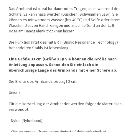
Das Armband ist ideal für dauerndes Tragen, auch während des
Schlafs. Es kann nass werden (Duschen, Schwimmen usw.). Sie
können es mit warmem Wasser (bis 40 °C) und Seife oder Ihrem
Waschmittel von Hand reinigen und anschließend an der Luft
oder am Handgelenk trocknen lassen.
Die Funktionalität des mit BRT (Bionic Resonance Technology)
behandelten Stahls ist lebenslang.
Eine Größe 33 cm (Größe XL)! Sie können die Größe nach
Anleitung anpassen. Schneiden Sie einfach die
überschüssige Länge des Armbands mit einer Schere ab.
Die Breite des Armbands beträgt 2 cm.
Unisex.
Für die Herstellung der Armbänder werden folgende Materialien
verwendet:
- Nylon (Nylonband),