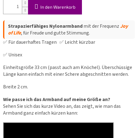
In den Warenkorb
Strapazierfähiges Nylonarmband
mit der Frequenz
Joy
of Life
, für Freude und gutte Stimmung.
✅ Für dauerhaftes Tragen ✅ Leicht kürzbar
✅ Unisex
Einheitsgröße 33 cm (passt auch am Knöchel). Überschüssige
Länge kann einfach mit einer Schere abgeschnitten werden.
Breite 2 cm.
Wie passe ich das Armband auf meine Größe an?
Sehen Sie sich das kurze Video an, das zeigt, wie man das
Armband ganz einfach kürzen kann: