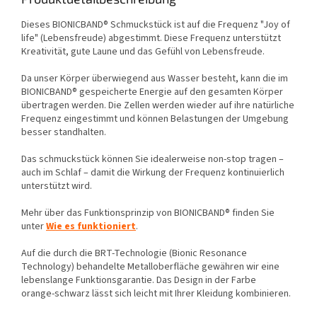
Dieses BIONICBAND® Schmuckstück ist auf die Frequenz "Joy of
life" (Lebensfreude) abgestimmt. Diese Frequenz unterstützt
Kreativität, gute Laune und das Gefühl von Lebensfreude.
Da unser Körper überwiegend aus Wasser besteht, kann die im
BIONICBAND® gespeicherte Energie auf den gesamten Körper
übertragen werden. Die Zellen werden wieder auf ihre natürliche
Frequenz eingestimmt und können Belastungen der Umgebung
besser standhalten.
Das schmuckstück können Sie idealerweise non‑stop tragen –
auch im Schlaf – damit die Wirkung der Frequenz kontinuierlich
unterstützt wird.
Mehr über das Funktionsprinzip von BIONICBAND® finden Sie
unter
Wie es funktioniert
.
Auf die durch die BRT‑Technologie (Bionic Resonance
Technology) behandelte Metalloberfläche gewähren wir eine
lebenslange Funktionsgarantie. Das Design in der Farbe
orange‑schwarz lässt sich leicht mit Ihrer Kleidung kombinieren.