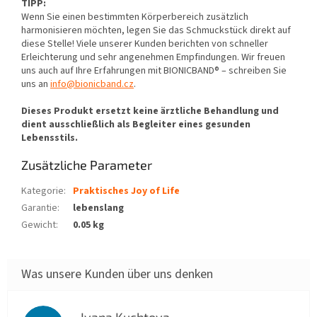
TIPP:
Wenn Sie einen bestimmten Körperbereich zusätzlich
harmonisieren möchten, legen Sie das Schmuckstück direkt auf
diese Stelle! Viele unserer Kunden berichten von schneller
Erleichterung und sehr angenehmen Empfindungen. Wir freuen
uns auch auf Ihre Erfahrungen mit BIONICBAND® – schreiben Sie
uns an
info@bionicband.cz
.
Dieses Produkt ersetzt keine ärztliche Behandlung und
dient ausschließlich als Begleiter eines gesunden
Lebensstils.
Zusätzliche Parameter
Kategorie
:
Praktisches Joy of Life
Garantie
:
lebenslang
Gewicht
:
0.05 kg