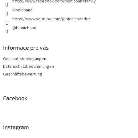
https://www.facebook.com/bionicbandfamily
bionicband
https://www.youtube.com/@bionicbandcz
@bionicband
Informace pro vás
Geschäftsbedingungen
Datenschutzbestimmungen
Geschäftsbewertung
Facebook
Instagram