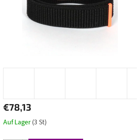
€78,13
Verkaufspreis:
Auf Lager
(3 St)