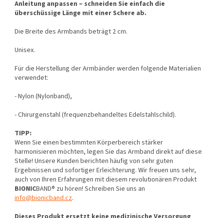
Anleitung anpassen – schneiden Sie einfach die
überschüssige Länge mit einer Schere ab.
Die Breite des Armbands beträgt 2 cm.
Unisex.
Für die Herstellung der Armbänder werden folgende Materialien
verwendet:
- Nylon (Nylonband),
- Chirurgenstahl (frequenzbehandeltes Edelstahlschild).
TIPP:
Wenn Sie einen bestimmten Körperbereich stärker
harmonisieren möchten, legen Sie das Armband direkt auf diese
Stelle! Unsere Kunden berichten häufig von sehr guten
Ergebnissen und sofortiger Erleichterung. Wir freuen uns sehr,
auch von Ihren Erfahrungen mit diesem revolutionären Produkt
BIONIC
BAND® zu hören! Schreiben Sie uns an
info@bionicband.cz
.
Dieses Produkt ersetzt keine medizinische Versorgung