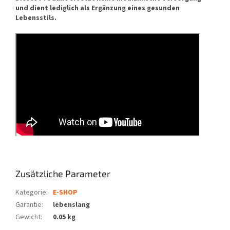
und dient lediglich als Ergänzung eines gesunden
Lebensstils.
Zusätzliche Parameter
Kategorie
:
E-SHOP
Garantie
:
lebenslang
Gewicht
:
0.05 kg