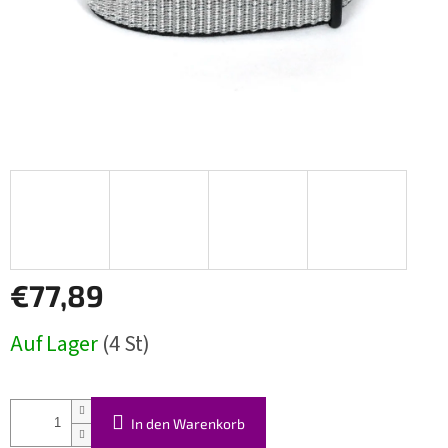
€77,89
Verkaufspreis:
Auf Lager
(4 St)
In den Warenkorb