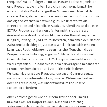
Master bedeutet „Meister“ –
Frequenz "Master" abgestimmt ist
.
eine Frequenz, die in allen Bereichen nach vorne bringt! Sie
unterstützt das Denken in großen Dimensionen. Man hat den
inneren Drang, das umzusetzen, von dem man weiß, dass es für
das eigene Wachstum notwendig ist. Sie unterstützt die
Regeneration und körperliche Ausdauer. Allerdings ist dies eine
EXTRA-Frequenz und wir empfehlen nicht, sie als erstes
Armband zu wählen! Es ist wichtig, eine der Basis-Frequenzen
(Original, Infinity, Joy of Life) zu besitzen, damit man den Master
zwischendurch ablegen, zur Basis wechseln und sich erholen
kann. Laut Rückmeldungen tragen manche Menschen diese
Frequenz jedoch ständig, sogar im Schlaf – das ist individuell.
Genau deshalb ist es eine EXTRA-Frequenz und nicht als erste
Wahl empfohlen. Sie lässt sich zudem hervorragend mit anderen
Frequenzen kombinieren und verstärkt gefühlt deren
Wirkung.
Master ist die Frequenz, die unser Gehirn erzeugt,
wenn wir uns weiterentwickeln, unseren Willen durchsetzen
oder das realisieren, was unser Wachstum und unsere
Expansion erfordern.
Aber Vorsicht: genau wie bei einem Trainer oder Training
braucht auch der Körper Pausen. Daher ist es wichtig,
zwischendurch „abzuschalten“ und eine andere Frequenz zu