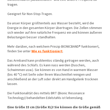
tragen.
Geeignet für Non-Stop-Tragen.
Da unser Körper größtenteils aus Wasser besteht, wird die
Energie in den gesamten Körper übertragen. Die Zellen stimmen
sich wieder auf ihre natürliche Frequenz ein und können äußeren
Belastungen besser standhalten.
Mehr darüber, nach welchem Prinzip BIONICBAND® funktioniert,
finden Sie unter
Wie es funktioniert
.
Das Armband kann problemlos ständig getragen werden, auch
während des Schlafs. Es kann nass werden (Duschen,
Schwimmen usw.). Sie können es von Hand in warmem Wasser
(bis 40 °C) mit Seife oder Ihrem Waschmittel reinigen und
anschließend an der Luft oder direkt am Handgelenk trocknen
lassen.
Die Funktionalität des mittels BRT (Bionic Resonance
Technology) behandelten Edelstahls ist lebenslang.
Eine Größe 33 cm (Größe XL)! Sie können die Größe gemäß