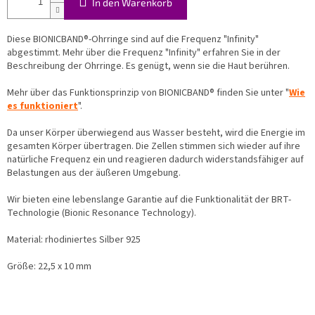
In den Warenkorb
Diese BIONICBAND®-Ohrringe sind auf die Frequenz "Infinity"
abgestimmt. Mehr über die Frequenz "Infinity" erfahren Sie in der
Beschreibung der Ohrringe. Es genügt, wenn sie die Haut berühren.
Mehr über das Funktionsprinzip von BIONICBAND® finden Sie unter "
Wie
es funktioniert
".
Da unser Körper überwiegend aus Wasser besteht, wird die Energie im
gesamten Körper übertragen. Die Zellen stimmen sich wieder auf ihre
natürliche Frequenz ein und reagieren dadurch widerstandsfähiger auf
Belastungen aus der äußeren Umgebung.
Wir bieten eine lebenslange Garantie auf die Funktionalität der BRT-
Technologie (Bionic Resonance Technology).
Material: rhodiniertes Silber 925
Größe: 22,5 x 10 mm