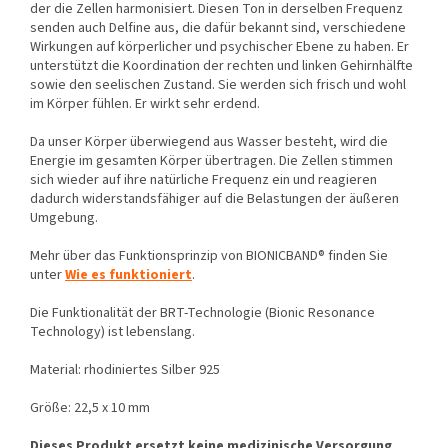
der die Zellen harmonisiert. Diesen Ton in derselben Frequenz
senden auch Delfine aus, die dafür bekannt sind, verschiedene
Wirkungen auf körperlicher und psychischer Ebene zu haben. Er
unterstützt die Koordination der rechten und linken Gehirnhälfte
sowie den seelischen Zustand. Sie werden sich frisch und wohl
im Körper fühlen. Er wirkt sehr erdend.
Da unser Körper überwiegend aus Wasser besteht, wird die
Energie im gesamten Körper übertragen. Die Zellen stimmen
sich wieder auf ihre natürliche Frequenz ein und reagieren
dadurch widerstandsfähiger auf die Belastungen der äußeren
Umgebung.
Mehr über das Funktionsprinzip von BIONICBAND® finden Sie
unter
Wie es funktioniert
.
Die Funktionalität der BRT-Technologie (Bionic Resonance
Technology) ist lebenslang.
Material: rhodiniertes Silber 925
Größe: 22,5 x 10 mm
Dieses Produkt ersetzt keine medizinische Versorgung