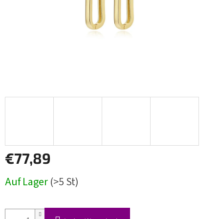
€77,89
Verkaufspreis:
Auf Lager
(>5 St)