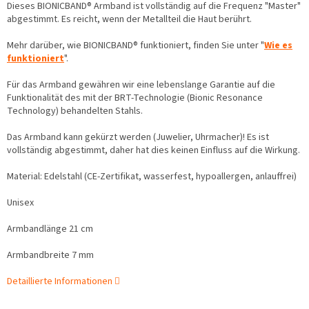
Dieses BIONICBAND® Armband ist vollständig auf die Frequenz "Master"
abgestimmt. Es reicht, wenn der Metallteil die Haut berührt.
Mehr darüber, wie BIONICBAND® funktioniert, finden Sie unter "
Wie es
funktioniert
".
Für das Armband gewähren wir eine lebenslange Garantie auf die
Funktionalität des mit der BRT-Technologie (Bionic Resonance
Technology) behandelten Stahls.
Das Armband kann gekürzt werden (Juwelier, Uhrmacher)! Es ist
vollständig abgestimmt, daher hat dies keinen Einfluss auf die Wirkung.
Material: Edelstahl (CE-Zertifikat, wasserfest, hypoallergen, anlauffrei)
Unisex
Armbandlänge 21 cm
Armbandbreite 7 mm
Detaillierte Informationen