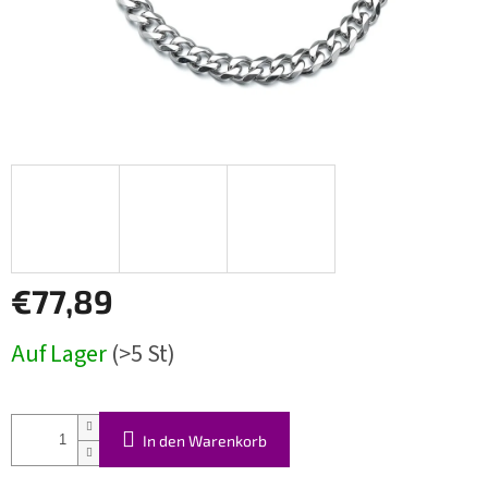
€77,89
Verkaufspreis:
Auf Lager
(>5 St)
In den Warenkorb