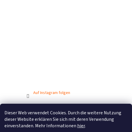
Auf Instagram folgen
Dieser Web verwendet Cookies. Durch die weitere Nutzung
Erstellt von Shoptet
dieser Website erklären Sie sich mit deren Verwendung
einverstanden. Mehr Informationen
hier
.
Copyright 2026
BIONICBAND.CZ
. Alle Rechte vorbehalten.