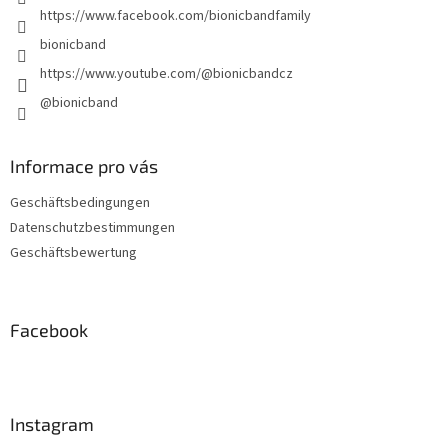
e
https://www.facebook.com/bionicbandfamily
bionicband
https://www.youtube.com/@bionicbandcz
@bionicband
Informace pro vás
Geschäftsbedingungen
Datenschutzbestimmungen
Geschäftsbewertung
Facebook
Instagram