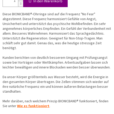
In den Warenkorb
Diese BIONICBAND®-Ohrringe sind auf die Frequenz "No Fear"
abgestimmt. Diese Frequenz h
armonisiert Gefühle von Angst,
Unsicherheit und unterstützt das psychische Wohlbefinden. Ein sehr
angenehmes körperliches Empfinden. Ein Gefühl der Verbundenheit mit
allem. Besseres Wahrnehmen. Harmonisiert das Sprachgedächtnis.
Unterstützt die Regeneration. Geeignet für Non-Stop-Tragen. Man
schläft sehr gut damit. Genau das, was die heutige stressige Zeit
benötigt.
Kunden berichten von deutlich besserem Umgang mit Prüfungsangst
sowie bei Vorträgen oder Wettkämpfen. Arbeitsaufgaben lassen sich
leichter bewältigen und innere Blockaden werden besser überwunden.
Da unser Körper größtenteils aus Wasser besteht, wird die Energie in
den gesamten Körper übertragen. Die Zellen stimmen sich wieder auf
ihre natürliche Frequenz ein und können äußeren Belastungen besser
standhalten.
Mehr darüber, nach welchem Prinzip BIONICBAND® funktioniert, finden
Sie unter
Wie es funktioniert
.