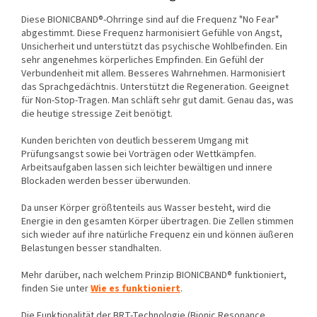
Diese BIONICBAND®-Ohrringe sind auf die Frequenz "No Fear"
abgestimmt. Diese Frequenz h
armonisiert Gefühle von Angst,
Unsicherheit und unterstützt das psychische Wohlbefinden. Ein
sehr angenehmes körperliches Empfinden. Ein Gefühl der
Verbundenheit mit allem. Besseres Wahrnehmen. Harmonisiert
das Sprachgedächtnis. Unterstützt die Regeneration. Geeignet
für Non-Stop-Tragen. Man schläft sehr gut damit. Genau das, was
die heutige stressige Zeit benötigt.
Kunden berichten von deutlich besserem Umgang mit
Prüfungsangst sowie bei Vorträgen oder Wettkämpfen.
Arbeitsaufgaben lassen sich leichter bewältigen und innere
Blockaden werden besser überwunden.
Da unser Körper größtenteils aus Wasser besteht, wird die
Energie in den gesamten Körper übertragen. Die Zellen stimmen
sich wieder auf ihre natürliche Frequenz ein und können äußeren
Belastungen besser standhalten.
Mehr darüber, nach welchem Prinzip BIONICBAND® funktioniert,
finden Sie unter
Wie es funktioniert
.
Die Funktionalität der BRT-Technologie (Bionic Resonance