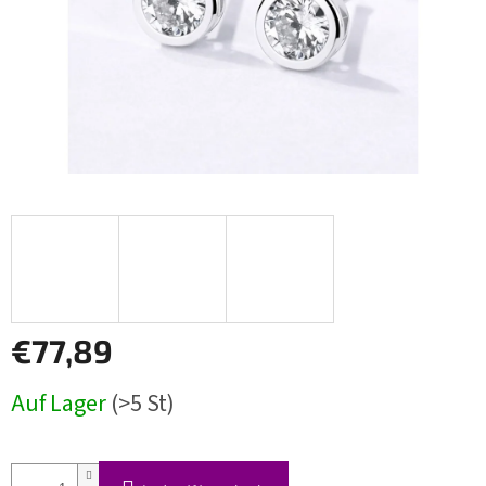
€77,89
Verkaufspreis:
Auf Lager
(>5 St)