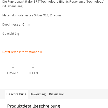
Die Funktionalität der BRT-Technologie (Bionic Resonance Technology)
ist lebenslang.
Material: rhodiniertes Silber 925, Zirkonia
Durchmesser 6 mm
Gewicht 1 g
Detaillierte Informationen
FRAGEN
TEILEN
Beschreibung
Bewertung
Diskussion
Produktdetailbeschreibung