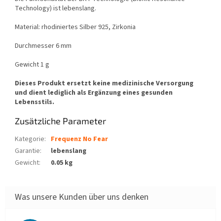
Technology) ist lebenslang.
Material: rhodiniertes Silber 925, Zirkonia
Durchmesser 6 mm
Gewicht 1 g
Dieses Produkt ersetzt keine medizinische Versorgung
und dient lediglich als Ergänzung eines gesunden
Lebensstils.
Zusätzliche Parameter
Kategorie
:
Frequenz No Fear
Garantie
:
lebenslang
Gewicht
:
0.05 kg