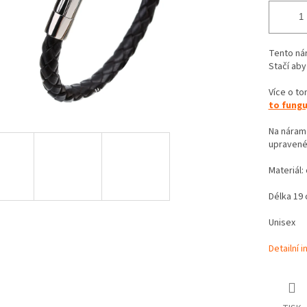
Tento nár
Stačí aby
Více o to
to fungu
Na náram
upravené 
Materiál:
Délka 19
Unisex
Detailní 