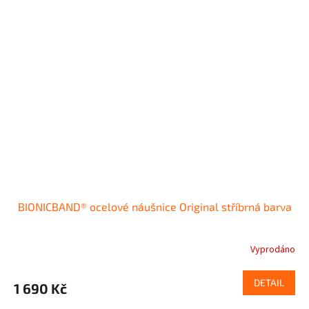
BIONICBAND® ocelové náušnice Original stříbrná barva
Vyprodáno
DETAIL
1 690 Kč