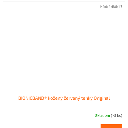
Kód:
1486/17
BIONICBAND® kožený červený tenký Original
Skladem
(>5 ks)