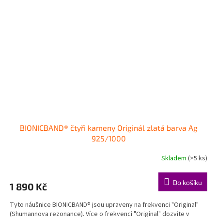
BIONICBAND® čtyři kameny Originál zlatá barva Ag
925/1000
Skladem
(>5 ks)
Do košíku
1 890 Kč
Tyto náušnice BIONICBAND® jsou upraveny na frekvenci "Original"
(Shumannova rezonance). Více o frekvenci "Original" dozvíte v