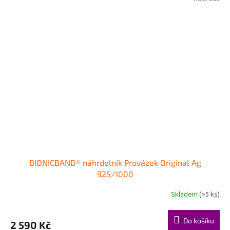
BIONICBAND® náhrdelník Provázek Original Ag
925/1000
Skladem
(>5 ks)
Do košíku
2 590 Kč