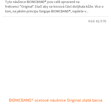
Tyto náušnice BIONICBAND® jsou celé upravené na
frekvenci "Original". Stačí aby se kovová část dotýkala kůže. Více o
tom, na jakém principu funguje BIONICBAND®, najdete v...
Kód:
61/S76
BIONICBAND® ocelové náušnice Original zlatá barva