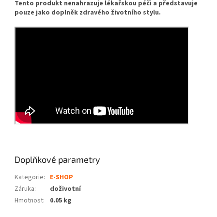
Tento produkt nenahrazuje lékařskou péči a představuje
pouze jako doplněk zdravého životního stylu.
Doplňkové parametry
Kategorie
:
E-SHOP
Záruka
:
doživotní
Hmotnost
:
0.05 kg