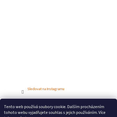
Sledovat na Instagramu
Tento web používá soubory cookie. Dalším procházením
Vytvořil Shoptet
tohoto webu vyjadřujete souhlas s jejich používáním. Více