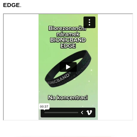
EDGE
.