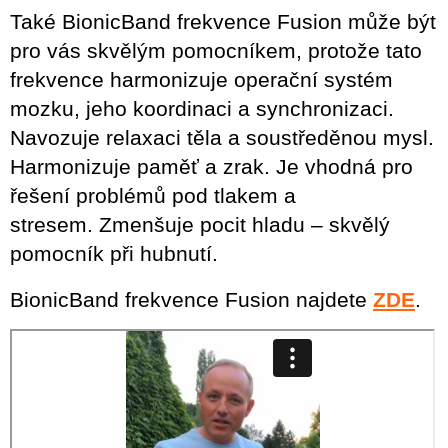
Také BionicBand frekvence Fusion může být
pro vás skvělým pomocníkem, protože tato
frekvence harmonizuje operační systém
mozku, jeho koordinaci a synchronizaci.
Navozuje relaxaci těla a soustředěnou mysl.
Harmonizuje paměť a zrak. Je vhodná pro
řešení problémů pod tlakem a
stresem. Zmenšuje pocit hladu – skvělý
pomocník při hubnutí.
BionicBand frekvence Fusion najdete
ZDE
.