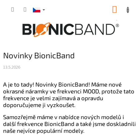
Přejít
NÁKUP
na
obsah
KOŠÍK
Novinky BionicBand
13.5.2026
A je to tady! Novinky BionicBand! Máme nové
okrasné náramky ve frekvenci MOOD, protože tato
frekvence je velmi zajímavá a opravdu
doporučujeme ji vyzkoušet.
Samozřejmě máme v nabídce nových modelů i
další frekvence BionicBand a také jsme doskladnili
naše nejvíce populární modely.