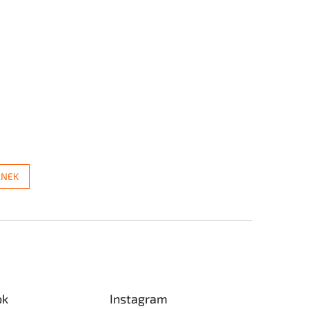
ÁNEK
ok
Instagram