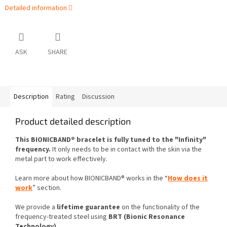
Detailed information
ASK
SHARE
Description
Rating
Discussion
Product detailed description
This BIONICBAND® bracelet is fully tuned to the "Infinity"
frequency.
It only needs to be in contact with the skin via the
metal part to work effectively.
Learn more about how BIONICBAND® works in the “
How does it
work
” section.
We provide a
lifetime guarantee
on the functionality of the
frequency-treated steel using
BRT (Bionic Resonance
Technology).