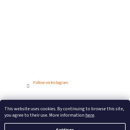
Follow on Instagram
Created by Shoptet
This website uses cookies. By continuing to browse this site,
you agree to their use. More information
here
.
Copyright 2026
BIONICBAND.CZ
. All rights reserved.