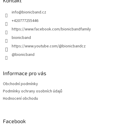
a
Kontakt
t
info
@
bionicband.cz
í
+420777255446
https://www.facebook.com/bionicbandfamily
bionicband
https://www.youtube.com/@bionicbandcz
@bionicband
Informace pro vás
Obchodní podmínky
Podmínky ochrany osobních údajů
Hodnocení obchodu
Facebook