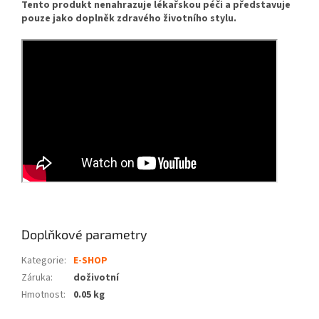
Tento produkt nenahrazuje lékařskou péči a představuje
pouze jako doplněk zdravého životního stylu.
Doplňkové parametry
Kategorie
:
E-SHOP
Záruka
:
doživotní
Hmotnost
:
0.05 kg