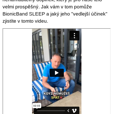
velmi prospěšný. Jak vám v tom pomůže
BionicBand SLEEP a jaký jeho "vedlejší účinek"
zjistíte v tomto videu.