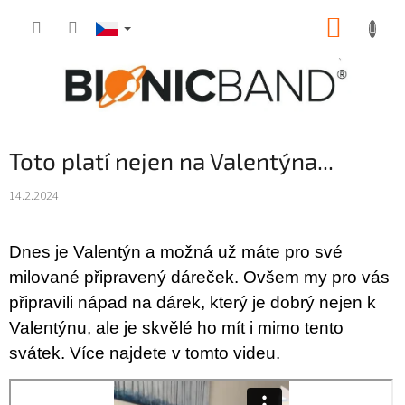
Přejít
NÁKUP
na
obsah
KOŠÍK
Toto platí nejen na Valentýna...
14.2.2024
Dnes je Valentýn a možná už máte pro své
milované připravený dáreček. Ovšem my pro vás
připravili nápad na dárek, který je dobrý nejen k
Valentýnu, ale je skvělé ho mít i mimo tento
svátek. Více najdete v tomto videu.